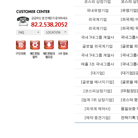
코스피 상장기업
코스피 상
국내유명기업
[유명기업
외국계기업
[외국계]
외국계기업
[외국계] 
국내 5대그룹 계열사
국내그룹사
글로벌 외국계기업
[글로벌 
국내 5대그룹 계열사
[국내그룹
매출 3조 국내그룹사
[국내그룹
[대기업]
[대기업][
[글로벌 에너지기업]
[글로벌 
[코스피상장기업]
[IR팀장
[업계 1위 상장기업]
[코스닥 
[외국계 제약사]
품질보증 
[제약 중견기업]
전략기획 