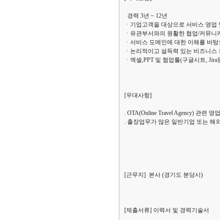
경력 3년 ~ 12년
ㆍ기업고객을 대상으로 서비스 영업 
ㆍ유관부서와의 원활한 협업/커뮤니케
ㆍ서비스 도메인에 대한 이해를 바탕으
ㆍ논리적이고 설득력 있는 비즈니스 
ㆍ엑셀,PPT 및 협업툴(구글시트, Jir
[우대사항]
. OTA(Online Travel Agency) 관련
. 출장업무가 많은 일반기업 또는 해
[근무지] 본사 (경기도 분당시)
[제출서류] 이력서 및 경력기술서