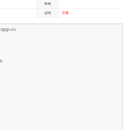
학력
상태
진행
기업입니다.
)