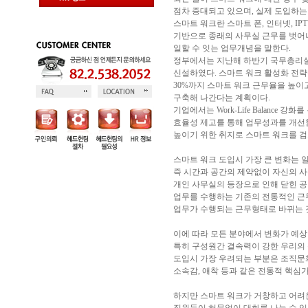
점차 증대되고 있으며, 실제 도입하는
스마트 워크란 스마트 폰, 인터넷, I
기반으로 종래의 사무실 근무를 벗어
일할 수 잇는 업무개념을 말한다.
정부에서는 지난해 하반기 국무총리실
신설하였다. 스마트 워크 활성화 전략을
30%까지 스마트 워크 근무율을 높이고
구축해 나간다는 계획이다.
기업에서는 Work-Life Balance 
효율성 제고를 통해 업무성과를 개
높이기 위한 취지로 스마트 워크를 검
스마트 워크 도입시 가장 큰 변화는 
즉 시간과 공간의 제약없이 자신의 
개인 사무실의 등장으로 인해 닫힌 
업무를 수행하는 기존의 전통적인 근
업무가 수행되는 근무형태로 바뀌는 
이에 따라 모든 분야에서 변화가 예상
특히 구성원간 결속력이 강한 우리의 
도입시 가장 우려되는 부분은 조직문화 
소속감, 애착 등과 같은 전통적 핵심
하지만 스마트 워크가 거창하고 어려운